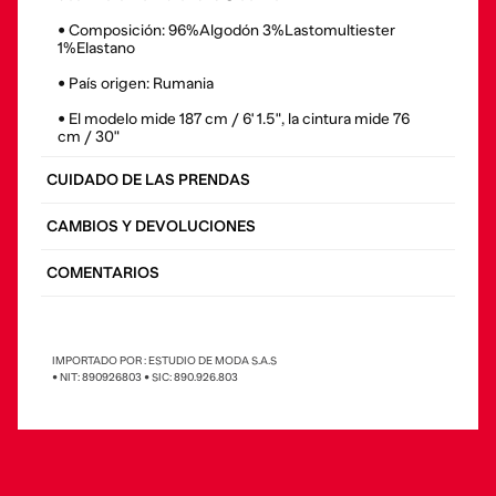
• Composición: 96%Algodón 3%Lastomultiester
1%Elastano
• País origen: Rumania
• El modelo mide 187 cm / 6' 1.5", la cintura mide 76
cm / 30"
CUIDADO DE LAS PRENDAS
CAMBIOS Y DEVOLUCIONES
COMENTARIOS
IMPORTADO POR : ESTUDIO DE MODA S.A.S
• NIT: 890926803 • SIC: 890.926.803