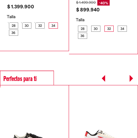
$
1
.
499
.
900
40%
$
1
.
399
.
900
$
899
.
940
Talla
Talla
28
30
32
34
28
30
32
34
36
36
Perfectos para ti