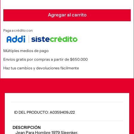
Agregar al carrito
Paga a crédito con
Múltiples medios de pago
Envíos gratis por compras a partir de $650.000
Haz tus cambios y devoluciones fácilmente
:
A0359409J22
DESCRIPCIÓN
Jean Para Hombre 1979 Sleenker.