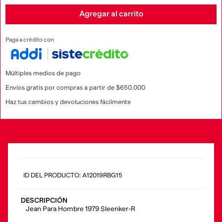
Agregar al carrito
Paga a crédito con
Múltiples medios de pago
Envíos gratis por compras a partir de $650.000
Haz tus cambios y devoluciones fácilmente
:
A12019RBG15
DESCRIPCIÓN
Jean Para Hombre 1979 Sleenker-R