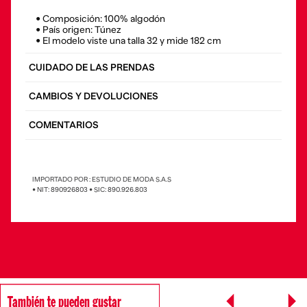
• Composición: 100% algodón
• País origen: Túnez
• El modelo viste una talla 32 y mide 182 cm
CUIDADO DE LAS PRENDAS
CAMBIOS Y DEVOLUCIONES
COMENTARIOS
IMPORTADO POR : ESTUDIO DE MODA S.A.S
• NIT: 890926803 • SIC: 890.926.803
También te pueden gustar