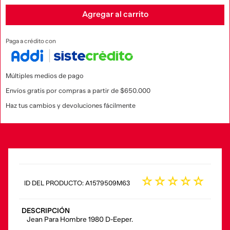
Agregar al carrito
Paga a crédito con
Múltiples medios de pago
Envíos gratis por compras a partir de $650.000
Haz tus cambios y devoluciones fácilmente
☆
☆
☆
☆
☆
:
A1579509M63
DESCRIPCIÓN
Jean Para Hombre 1980 D-Eeper.