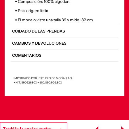
• Composición: 100% algodón
• País origen: Italia
• El modelo viste una talla 32 y mide 182 cm
CUIDADO DE LAS PRENDAS
CAMBIOS Y DEVOLUCIONES
COMENTARIOS
IMPORTADO POR : ESTUDIO DE MODA S.A.S
• NIT: 890926803 • SIC: 890.926.803