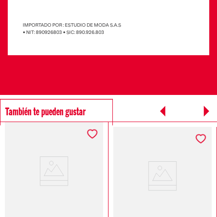
IMPORTADO POR : ESTUDIO DE MODA S.A.S
• NIT: 890926803 • SIC: 890.926.803
También te pueden gustar