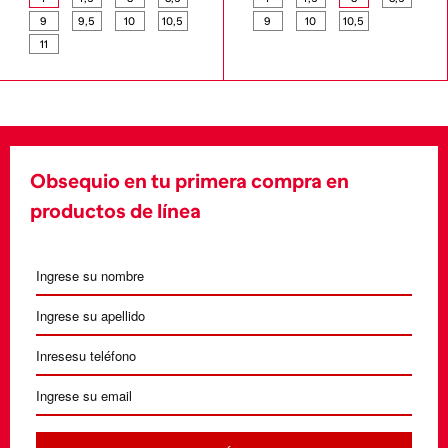
9
9,5
10
10,5
9
10
10,5
11
Obsequio en tu primera compra en
productos de línea