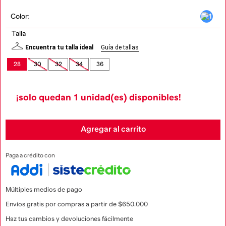
Color
:
Talla
Encuentra tu talla ideal
Guía de tallas
28
30
32
34
36
¡solo quedan
1
unidad(es) disponibles!
Agregar al carrito
Paga a crédito con
Múltiples medios de pago
Envíos gratis por compras a partir de $650.000
Haz tus cambios y devoluciones fácilmente