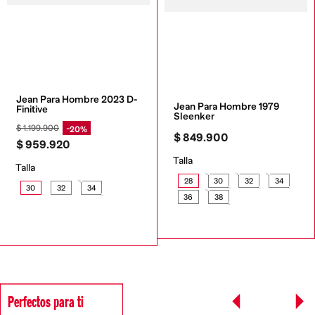
Jean Para Hombre 2023 D-
Jean Para Hombre 1979 
Finitive
Sleenker
$
1
.
199
.
900
20%
$
849
.
900
$
959
.
920
Talla
Talla
28
30
32
34
30
32
34
36
38
Perfectos para ti