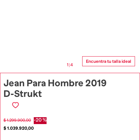
Encuentra tu talla ideal
1
|
4
Jean Para Hombre 2019
D-Strukt
-
20 %
$
1
.
299
.
900
,
00
$
1
.
039
.
920
,
00