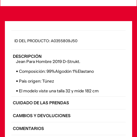
:
A0355809J50
DESCRIPCIÓN
Jean Para Hombre 2019 D-Strukt.
• Composición: 99%Algodón 1%Elastano
• País origen: Túnez
• El modelo viste una talla 32 y mide 182 cm
CUIDADO DE LAS PRENDAS
CAMBIOS Y DEVOLUCIONES
COMENTARIOS