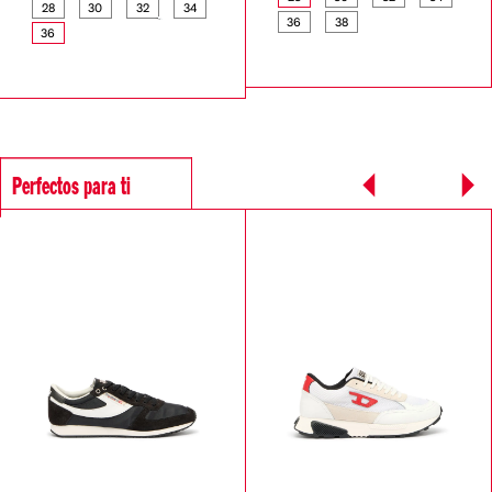
28
30
32
34
36
38
36
Perfectos para ti