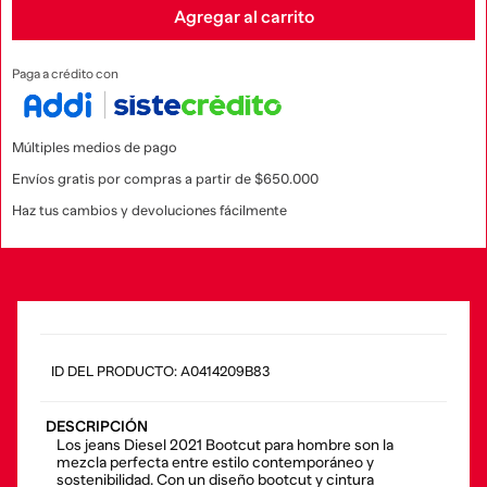
Agregar al carrito
Paga a crédito con
Múltiples medios de pago
Envíos gratis por compras a partir de $650.000
Haz tus cambios y devoluciones fácilmente
:
A0414209B83
DESCRIPCIÓN
Los jeans Diesel 2021 Bootcut para hombre son la
mezcla perfecta entre estilo contemporáneo y
sostenibilidad. Con un diseño bootcut y cintura