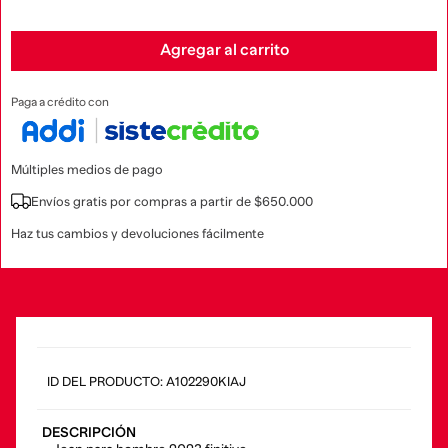
Agregar al carrito
Paga a crédito con
Múltiples medios de pago
Envíos gratis por compras a partir de $650.000
Haz tus cambios y devoluciones fácilmente
:
A102290KIAJ
DESCRIPCIÓN