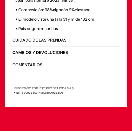
Jean para hombre 2023 finitive .
• Composición: 98%algodón 2%elastano
• El modelo viste una talla 31 y mide 182 cm
• País origen: mauritius
CUIDADO DE LAS PRENDAS
CAMBIOS Y DEVOLUCIONES
COMENTARIOS
IMPORTADO POR : ESTUDIO DE MODA S.A.S
• NIT: 890926803 • SIC: 890.926.803