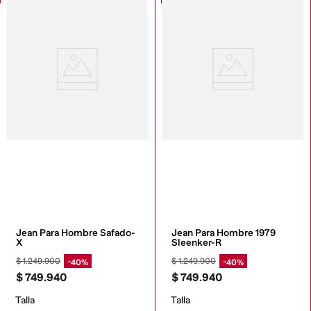
Jean Para Hombre Safado-
Jean Para Hombre 1979 
X
Sleenker-R
$
1
.
249
.
900
$
1
.
249
.
900
40%
40%
$
749
.
940
$
749
.
940
Talla
Talla