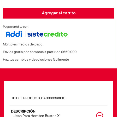
Agregar al carrito
Paga a crédito con
Múltiples medios de pago
Envíos gratis por compras a partir de $650.000
Haz tus cambios y devoluciones fácilmente
:
A00893R80IC
DESCRIPCIÓN
Jean Para Hombre Buster-X