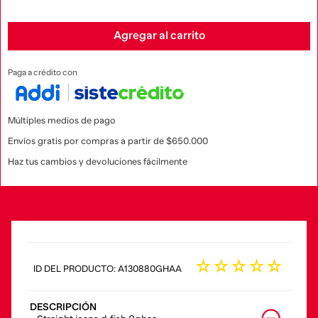
Agregar al carrito
Paga a crédito con
Múltiples medios de pago
Envíos gratis por compras a partir de $650.000
Haz tus cambios y devoluciones fácilmente
☆
☆
☆
☆
☆
:
A130880GHAA
DESCRIPCIÓN