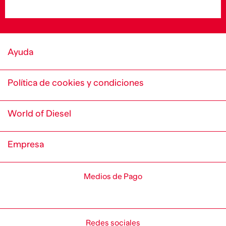
Ayuda
Política de cookies y condiciones
World of Diesel
Empresa
Medios de Pago
Redes sociales