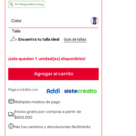
Color
:
Talla
Encuentra tu talla ideal
Guía de tallas
¡solo quedan
1
unidad(es) disponibles!
Agregar al carrito
Paga a crédito con
Múltiples medios de pago
Envíos gratis por compras a partir de
$650.000
Haz tus cambios y devoluciones fácilmente