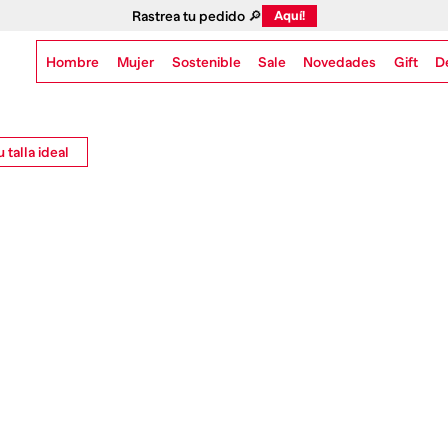
Rastrea tu pedido 🔎
Aquí!
Hombre
Mujer
Sostenible
Novedades
Gift
Sale
D
 talla ideal