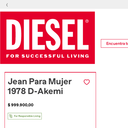
‹
Encuentra tu
Jean Para Mujer
1978 D-Akemi
$
999
.
900
,
00