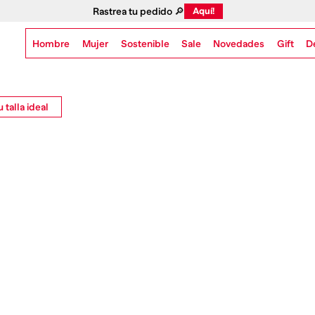
Rastrea tu pedido 🔎
Aquí!
Hombre
Mujer
Sostenible
Novedades
Gift
Sale
D
 talla ideal