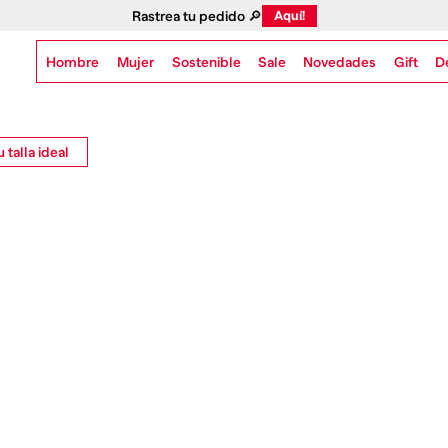
Rastrea tu pedido 🔎
Aquí!
Hombre
Mujer
Sostenible
Novedades
Gift
Sale
D
 talla ideal