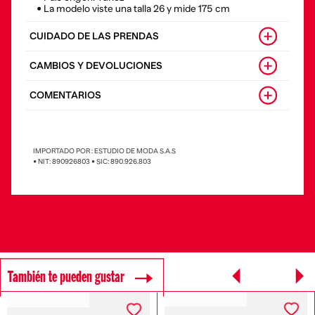
• La modelo viste una talla 26 y mide 175 cm
CUIDADO DE LAS PRENDAS
CAMBIOS Y DEVOLUCIONES
COMENTARIOS
IMPORTADO POR : ESTUDIO DE MODA S.A.S
• NIT: 890926803 • SIC: 890.926.803
También te pueden gustar
SOSTENIBLE DIESEL
SOSTENIBLE DIESEL