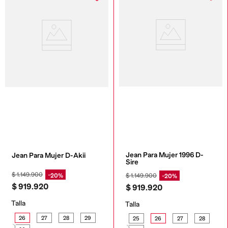
Jean Para Mujer 1996 D-
Jean Para Mujer D-Akii
Sire
$
1
.
149
.
900
20%
$
1
.
149
.
900
20%
$
919
.
920
$
919
.
920
Talla
Talla
26
27
28
29
25
26
27
28