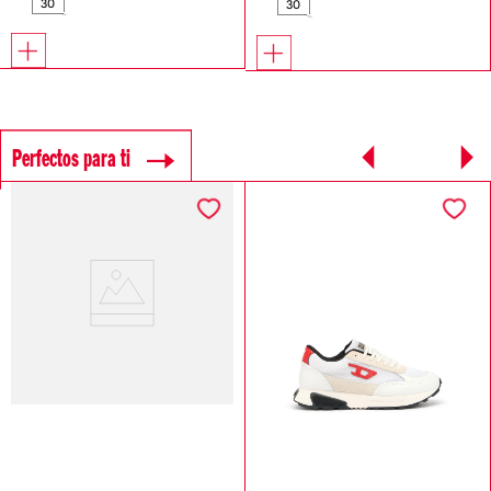
30
30
Perfectos para ti