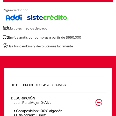
Paga a crédito con
Múltiples medios de pago
Envíos gratis por compras a partir de $650.000
Haz tus cambios y devoluciones fácilmente
:
A1280809M56
DESCRIPCIÓN
Jean Para Mujer D-Akii.
• Composición: 100% algodón
• País origen: Túnez