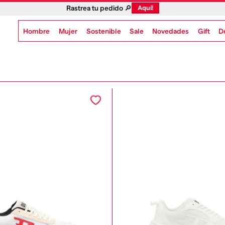
Rastrea tu pedido 🔎
Aquí!
Hombre
Mujer
Sostenible
Novedades
Gift
Sale
D