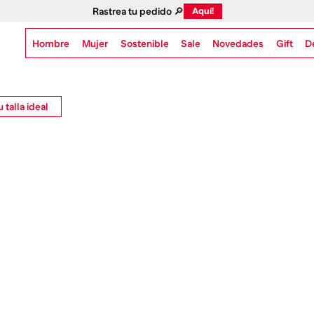
Rastrea tu pedido 🔎
Aquí!
Hombre
Mujer
Sostenible
Novedades
Gift
Sale
D
 talla ideal