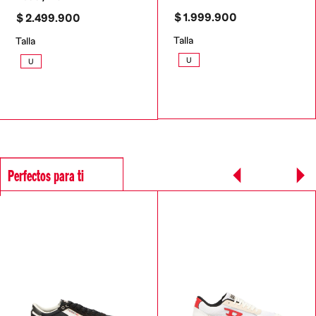
$
1
.
999
.
900
$
2
.
499
.
900
Talla
Talla
U
U
Perfectos para ti