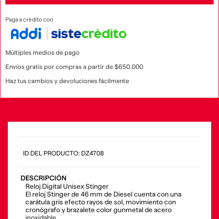
Paga a crédito con
Múltiples medios de pago
Envíos gratis por compras a partir de $650.000
Haz tus cambios y devoluciones fácilmente
:
DZ4708
DESCRIPCIÓN
Reloj Digital Unisex Stinger
El reloj Stinger de 46 mm de Diesel cuenta con una
carátula gris efecto rayos de sol, movimiento con
cronógrafo y brazalete color gunmetal de acero
inoxidable.