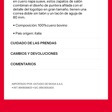
en cuero napa suave, estos zapatos de salón
combinan el diseño de puntera afilada con el
detalle del logotipo en gran tamaño. tienen una
correa doble sin talón y un tacón de aguja de
80 mm.
• Composición: 100%cuero bovino
• País origen: italia
CUIDADO DE LAS PRENDAS
CAMBIOS Y DEVOLUCIONES
COMENTARIOS
IMPORTADO POR : ESTUDIO DE MODA S.A.S
• NIT: 890926803 • SIC: 890.926.803