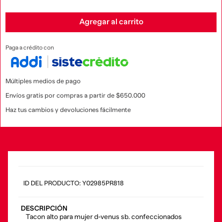
Agregar al carrito
Paga a crédito con
Múltiples medios de pago
Envíos gratis por compras a partir de $650.000
Haz tus cambios y devoluciones fácilmente
:
Y02985PR818
DESCRIPCIÓN
Tacon alto para mujer d-venus sb. confeccionados