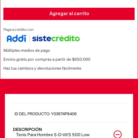
Agregar al carrito
Paga a crédito con
Múltiples medios de pago
Envíos gratis por compras a partir de $650.000
Haz tus cambios y devoluciones fácilmente
:
Y03674P8406
DESCRIPCIÓN
Tenis Para Hombre S-D-Vit'S 500 Low