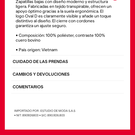
Zapatillas bajas con diseño moderno y estructura
ligera. Fabricadas en tejido transpirable, ofrecen un
apoyo óptimo gracias a la suela ergonómica. El
logo Oval D es claramente visible y añade un toque
distintivo al diseño. El cierre con cordones
garantiza un ajuste seguro.
• Composición: 100% poliéster, contraste 100%
cuero bovino
• País origen: Vietnam
CUIDADO DE LAS PRENDAS
CAMBIOS Y DEVOLUCIONES
COMENTARIOS
IMPORTADO POR : ESTUDIO DE MODA S.A.S
• NIT: 890926803 • SIC: 890.926.803