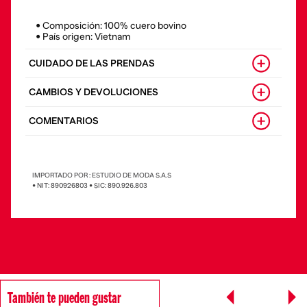
• Composición: 100% cuero bovino
• País origen: Vietnam
CUIDADO DE LAS PRENDAS
CAMBIOS Y DEVOLUCIONES
COMENTARIOS
IMPORTADO POR : ESTUDIO DE MODA S.A.S
• NIT: 890926803 • SIC: 890.926.803
También te pueden gustar