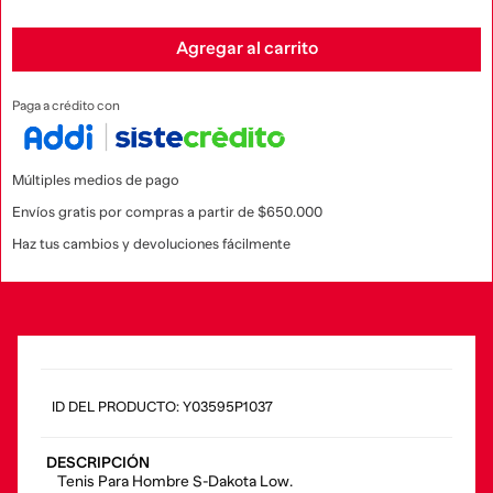
Agregar al carrito
Paga a crédito con
Múltiples medios de pago
Envíos gratis por compras a partir de $650.000
Haz tus cambios y devoluciones fácilmente
:
Y03595P1037
DESCRIPCIÓN
Tenis Para Hombre S-Dakota Low.