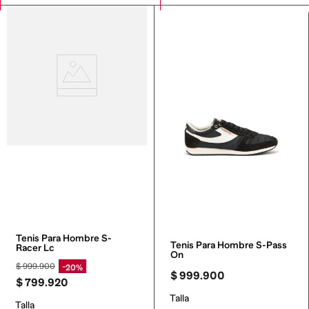
Tenis Para Hombre S-
Tenis Para Hombre S-Pass 
Racer Lc
On
$
999
.
900
20%
$
999
.
900
$
799
.
920
Talla
Talla