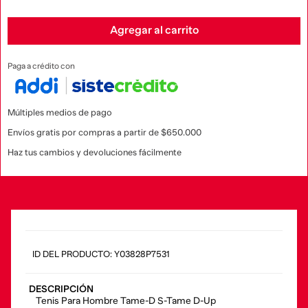
Agregar al carrito
Paga a crédito con
Múltiples medios de pago
Envíos gratis por compras a partir de $650.000
Haz tus cambios y devoluciones fácilmente
:
Y03828P7531
DESCRIPCIÓN
Tenis Para Hombre Tame-D S-Tame D-Up