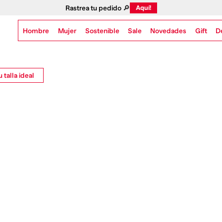
Rastrea tu pedido 🔎
Aquí!
Hombre
Mujer
Sostenible
Novedades
Gift
Sale
D
 talla ideal