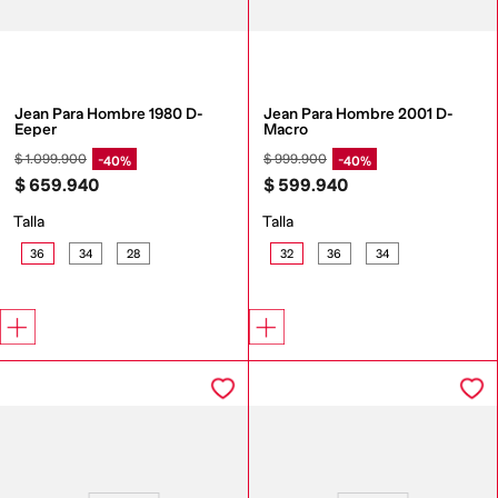
Jean Para Hombre 1980 D-
Jean Para Hombre 2001 D-
Eeper
Macro
$
1
.
099
.
900
$
999
.
900
40%
40%
$
659
.
940
$
599
.
940
Talla
Talla
36
34
28
32
36
34