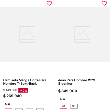
Camiseta Manga Corta Para 
Jean Para Hombre 1979 
Hombre T-Boxt-Back
Sleenker
$
449
.
900
40%
$
849
.
900
$
269
.
940
Talla
Talla
28
36