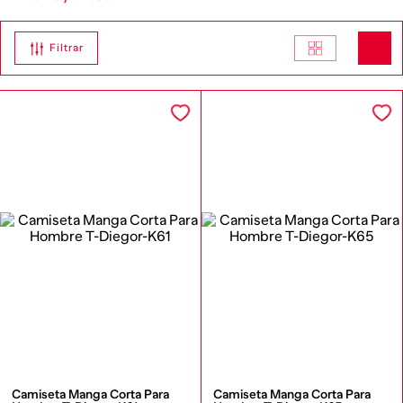
Filtrar
Camiseta Manga Corta Para 
Camiseta Manga Corta Para 