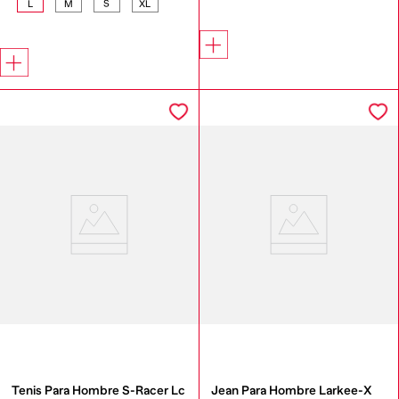
L
M
S
XL
Tenis Para Hombre S-Racer Lc
Jean Para Hombre Larkee-X