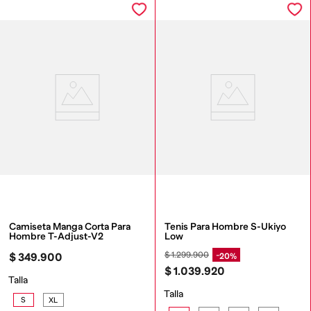
Camiseta Manga Corta Para 
Tenis Para Hombre S-Ukiyo 
Hombre T-Adjust-V2
Low
$
1
.
299
.
900
20%
$
349
.
900
$
1
.
039
.
920
Talla
Talla
S
XL