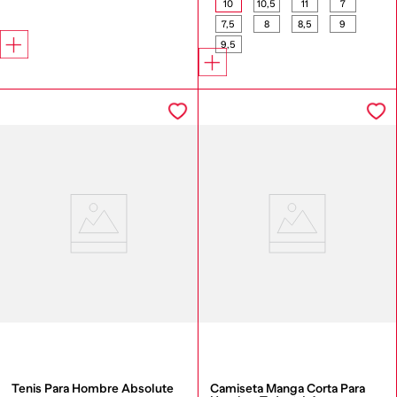
10
10,5
11
7
7,5
8
8,5
9
9,5
Tenis Para Hombre Absolute
Camiseta Manga Corta Para 