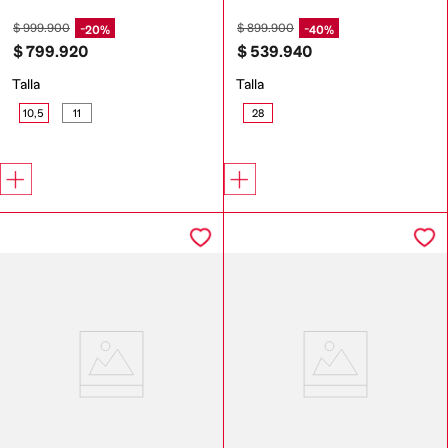
$
999
.
900
$
899
.
900
20%
40%
$
799
.
920
$
539
.
940
Talla
Talla
10,5
11
28