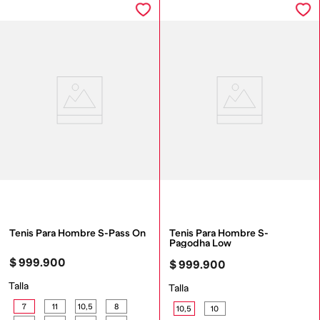
Tenis Para Hombre S-Pass On
Tenis Para Hombre S-
Pagodha Low
$
999
.
900
$
999
.
900
Talla
Talla
7
11
10,5
8
10,5
10