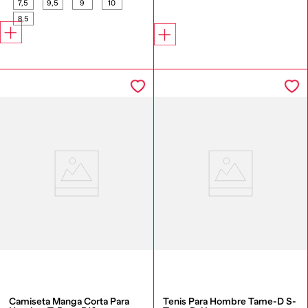
7,5
9,5
9
10
8,5
Camiseta Manga Corta Para 
Tenis Para Hombre Tame-D S-