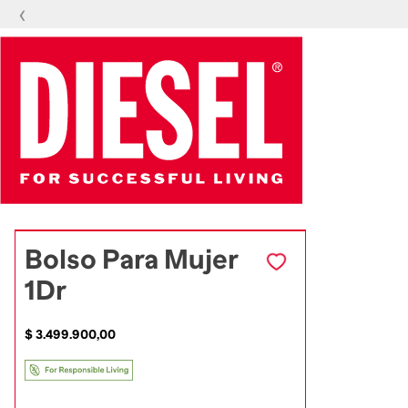
‹
Bolso Para Mujer
1Dr
$
3
.
499
.
900
,
00