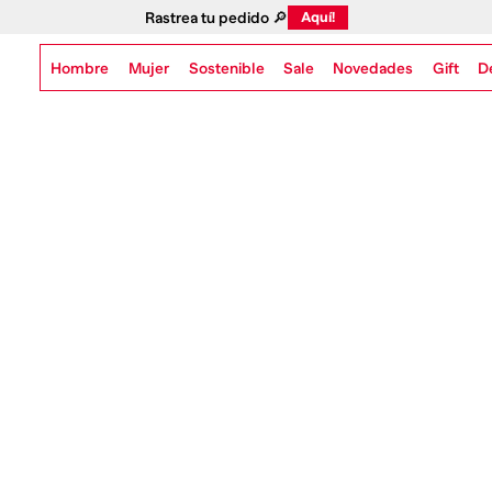
Rastrea tu pedido 🔎
Aquí!
Hombre
Mujer
Sostenible
Novedades
Gift
Sale
D