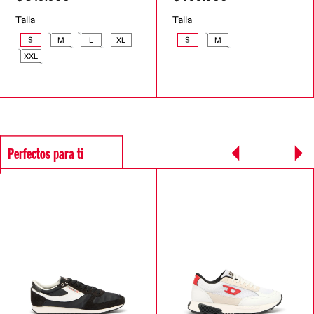
Talla
Talla
S
M
L
XL
S
M
XXL
Perfectos para ti