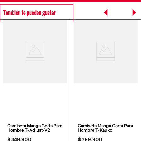
También te pueden gustar
Camiseta Manga Corta Para 
Camiseta Manga Corta Para 
Hombre T-Adjust-V2
Hombre T-Kauko
$
349
.
900
$
799
.
900