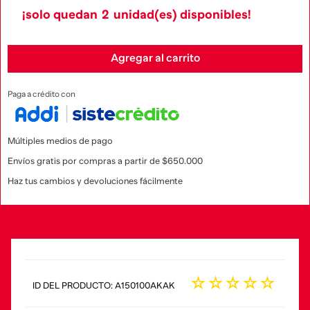
¡solo quedan
2
unidad(es) disponibles!
Agregar al carrito
Paga a crédito con
Múltiples medios de pago
Envíos gratis por compras a partir de $650.000
Haz tus cambios y devoluciones fácilmente
☆
☆
☆
☆
☆
:
A150100AKAK