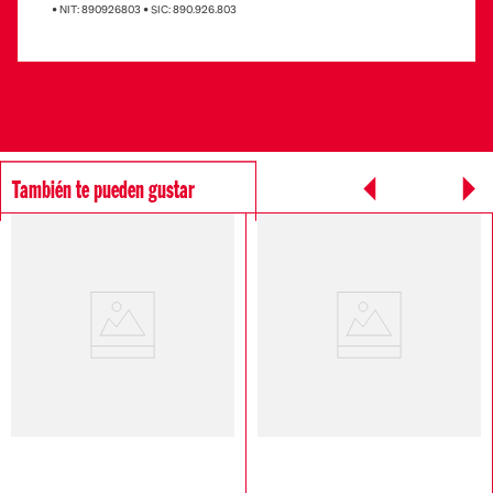
• NIT: 890926803 • SIC: 890.926.803
También te pueden gustar