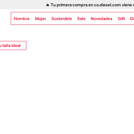
 Tu primera compra en co.diesel.com viene con un detalle extra.
Aquí
Hombre
Mujer
Sostenible
Novedades
Gift
Sale
D
 talla ideal