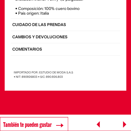
• Composición: 100% cuero bovino
• País origen: Italia
CUIDADO DE LAS PRENDAS
CAMBIOS Y DEVOLUCIONES
COMENTARIOS
IMPORTADO POR : ESTUDIO DE MODA S.A.S
• NIT: 890926803 • SIC: 890.926.803
También te pueden gustar