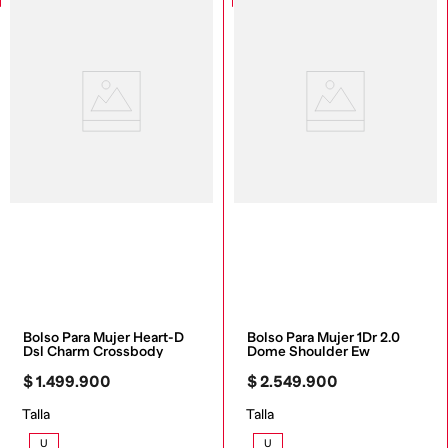
Bolso Para Mujer Heart-D 
Bolso Para Mujer 1Dr 2.0 
Dsl Charm Crossbody
Dome Shoulder Ew
$
1
.
499
.
900
$
2
.
549
.
900
Talla
Talla
U
U