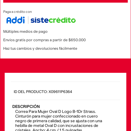
Paga a crédito con
Múltiples medios de pago
Envíos gratis por compras a partir de $650.000
Haz tus cambios y devoluciones fácilmente
:
X09611P6364
DESCRIPCIÓN
Correa Para Mujer Oval D Logo B-1Dr Strass.
Cinturón para mujer confeccionado en cuero
negro de primera calidad, que se ajusta con una
hebilla de metal Oval D con incrustaciones de
cristales. Ancho: 4 cm / 1,5 pulgadas.