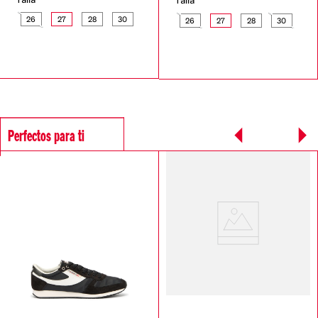
Talla
26
27
28
30
26
27
28
30
Perfectos para ti