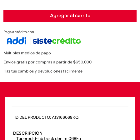
Agregar al carrito
Paga a crédito con
Múltiples medios de pago
Envíos gratis por compras a partir de $650.000
Haz tus cambios y devoluciones fácilmente
:
A13166068KQ
DESCRIPCIÓN
Tapered d-lab track denim 068kq