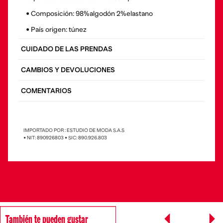
• Composición: 98%algodón 2%elastano
• País origen: túnez
CUIDADO DE LAS PRENDAS
CAMBIOS Y DEVOLUCIONES
COMENTARIOS
IMPORTADO POR : ESTUDIO DE MODA S.A.S
• NIT: 890926803 • SIC: 890.926.803
También te pueden gustar