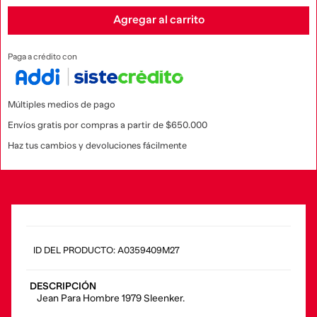
Agregar al carrito
Paga a crédito con
Múltiples medios de pago
Envíos gratis por compras a partir de $650.000
Haz tus cambios y devoluciones fácilmente
:
A0359409M27
DESCRIPCIÓN
Jean Para Hombre 1979 Sleenker.