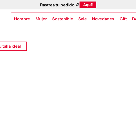
Rastrea tu pedido 🔎
Aquí!
Hombre
Mujer
Sostenible
Novedades
Gift
Sale
D
 talla ideal