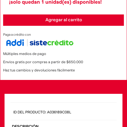
¡solo quedan
1
unidad(es) disponibles!
Agregar al carrito
Paga a crédito con
Múltiples medios de pago
Envíos gratis por compras a partir de $650.000
Haz tus cambios y devoluciones fácilmente
:
A036189C08L
DESCRIPCIÓN