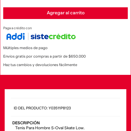
Agregar al carrito
Paga a crédito con
Múltiples medios de pago
Envíos gratis por compras a partir de $650.000
Haz tus cambios y devoluciones fácilmente
:
Y03511P8123
DESCRIPCIÓN
Tenis Para Hombre S-Oval Skate Low.