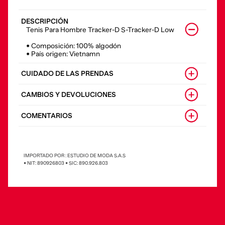
DESCRIPCIÓN
Tenis Para Hombre Tracker-D S-Tracker-D Low
• Composición: 100% algodón
• País origen: Vietnamn
CUIDADO DE LAS PRENDAS
CAMBIOS Y DEVOLUCIONES
COMENTARIOS
IMPORTADO POR : ESTUDIO DE MODA S.A.S
• NIT: 890926803 • SIC: 890.926.803