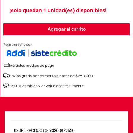
¡solo quedan
1
unidad(es) disponibles!
Agregar al carrito
Paga a crédito con
Múltiples medios de pago
Envíos gratis por compras a partir de $650.000
Haz tus cambios y devoluciones fácilmente
:
Y03608P7525